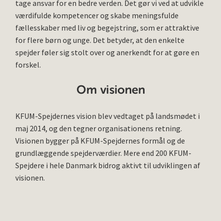
tage ansvar for en bedre verden. Det gør vi ved at udvikle
værdifulde kompetencer og skabe meningsfulde
fællesskaber med liv og begejstring, som er attraktive
for flere børn og unge. Det betyder, at den enkelte
spejder føler sig stolt over og anerkendt for at gøre en
forskel.
Om visionen
KFUM-Spejdernes vision blev vedtaget på landsmødet i
maj 2014, og den tegner organisationens retning.
Visionen bygger på KFUM-Spejdernes formål og de
grundlæggende spejderværdier. Mere end 200 KFUM-
Spejdere i hele Danmark bidrog aktivt til udviklingen af
visionen.