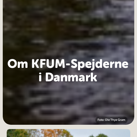
Om KFUM-Spejderne
i Danmark
Foto: Ole Thye Gram