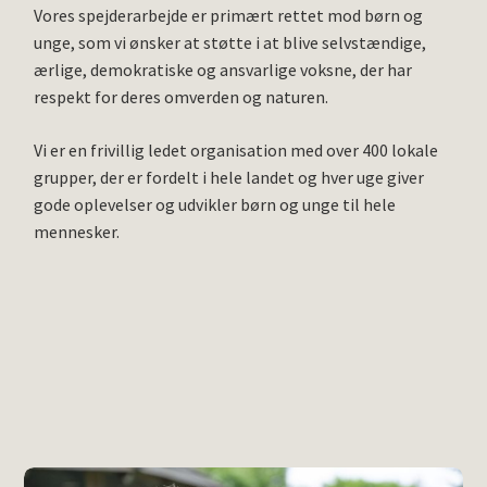
Vores spejderarbejde er primært rettet mod børn og
unge, som vi ønsker at støtte i at blive selvstændige,
ærlige, demokratiske og ansvarlige voksne, der har
respekt for deres omverden og naturen.
Vi er en frivillig ledet organisation med over 400 lokale
grupper, der er fordelt i hele landet og hver uge giver
gode oplevelser og udvikler børn og unge til hele
mennesker.