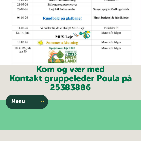
Kom og vær med
Kontakt gruppeleder Poula på
25383886
Menu